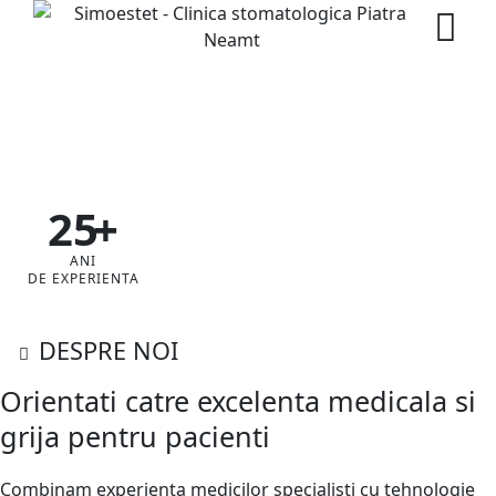
Skip
to
content
25
+
ANI
DE EXPERIENTA
DESPRE NOI
Orientati catre excelenta medicala si
grija pentru pacienti
Combinam experienta medicilor specialisti cu tehnologie