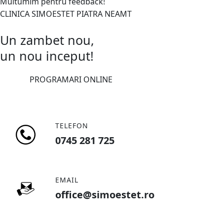
Multumim pentru feedback!
CLINICA SIMOESTET PIATRA NEAMT
Un zambet nou,
un nou inceput!
PROGRAMARI ONLINE
TELEFON
0745 281 725
EMAIL
office@simoestet.ro