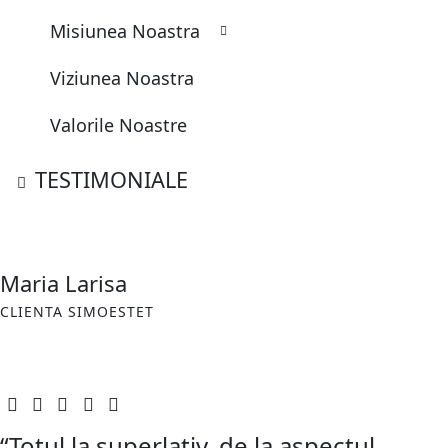
Misiunea Noastra
Viziunea Noastra
Valorile Noastre
TESTIMONIALE
Maria Larisa
CLIENTA SIMOESTET
“
Totul la superlativ, de la aspectul