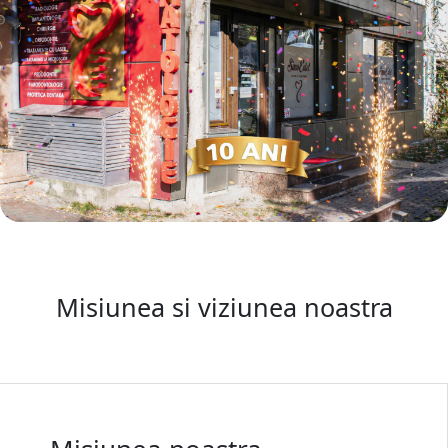
Misiunea si viziunea noastra