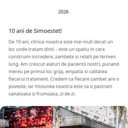
2026
10 ani de Simoestet!
De 10 ani, clinica noastra este mai mult decat un
loc unde tratam dinti – este un spatiu in care
construim incredere, zambete si relatii pe termen
lung. Am crescut alaturi de pacientii nostri, punand
mereu pe primul loc grija, empatia si calitatea
fiecarui tratament. Credem ca fiecare zambet are o
poveste, iar misiunea noastra este sa o pastram
sanatoasa si frumoasa, zi de zi.