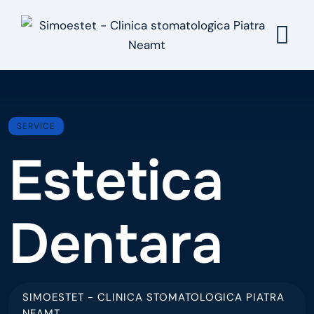
Skip
to
content
SERVICE
Estetica
Dentara
SIMOESTET - CLINICA STOMATOLOGICA PIATRA
NEAMT