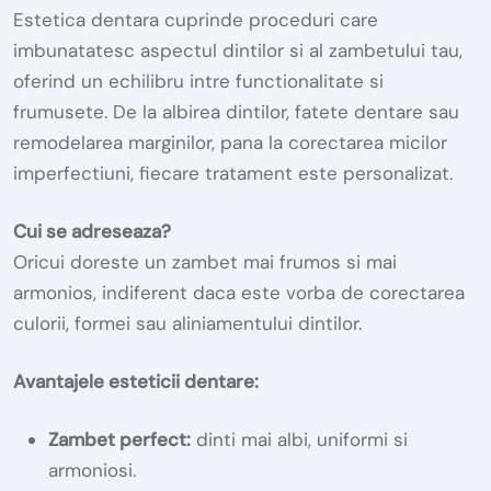
Estetica dentara cuprinde proceduri care
imbunatatesc aspectul dintilor si al zambetului tau,
oferind un echilibru intre functionalitate si
frumusete. De la albirea dintilor, fatete dentare sau
remodelarea marginilor, pana la corectarea micilor
imperfectiuni, fiecare tratament este personalizat.
Cui se adreseaza?
Oricui doreste un zambet mai frumos si mai
armonios, indiferent daca este vorba de corectarea
culorii, formei sau aliniamentului dintilor.
Avantajele esteticii dentare:
Zambet perfect:
dinti mai albi, uniformi si
armoniosi.