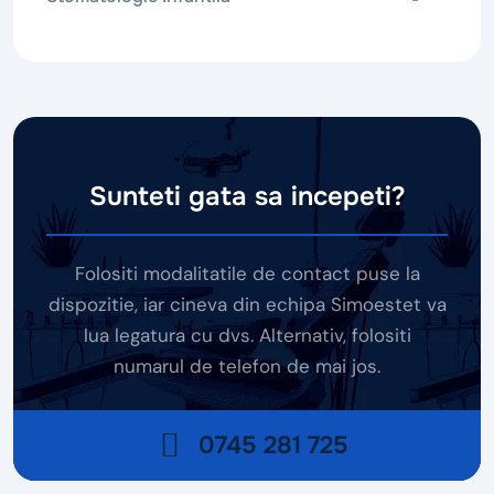
Sunteti gata sa incepeti?
Folositi modalitatile de contact puse la
dispozitie, iar cineva din echipa Simoestet va
lua legatura cu dvs. Alternativ, folositi
numarul de telefon de mai jos.
0745 281 725