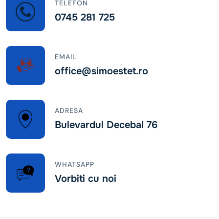
TELEFON
0745 281 725
EMAIL
office@simoestet.ro
ADRESA
Bulevardul Decebal 76
WHATSAPP
Vorbiti cu noi