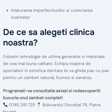
Inlaturarea imperfectiunilor si corectarea
nuantelor
De ce sa alegeti clinica
noastra?
Folosim tehnologie de ultima generatie si materiale
de cea mai buna calitate. Echipa noastra de
specialisti in estetica dentara te va ghida pas cu pas
pentru un zambet natural, frumos si sanatos.
Programati-va consultatia astazi si redescoperiti
bucuria unui zambet complet!
0745 281 725
Bulevardul Decebal 76, Piatra
Neamt