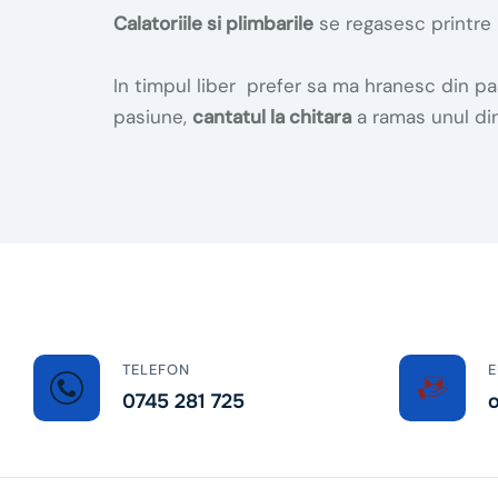
Calatoriile si plimbarile
se regasesc printre 
In timpul liber prefer sa ma hranesc din p
pasiune,
cantatul la chitara
a ramas unul din
TELEFON
E
0745 281 725
o