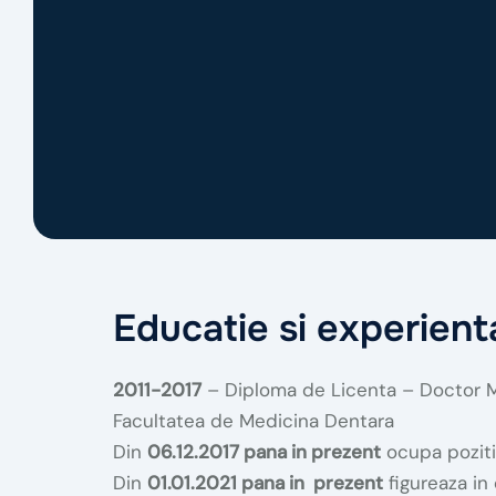
Educatie si experient
2011-2017
– Diploma de Licenta – Doctor 
Facultatea de Medicina Dentara
Din
06.12.2017 pana in prezent
ocupa poziti
Din
01.01.2021 pana in prezent
figureaza in