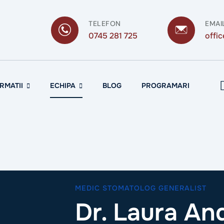
TELEFON
EMAI
0745 281 725
offi
RMATII
ECHIPA
BLOG
PROGRAMARI
MEDIC STOMATOLOG GENERALIST
Dr. Laura A