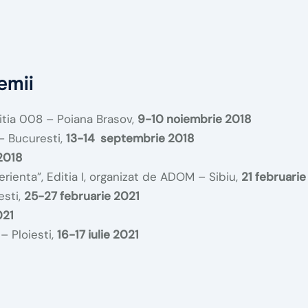
emii
tia 008 – Poiana Brasov,
9-10 noiembrie 2018
– Bucuresti,
13-14 septembrie 2018
2018
rienta”, Editia I, organizat de ADOM – Sibiu,
21 februari
esti,
25-27 februarie 2021
021
– Ploiesti,
16-17 iulie 2021