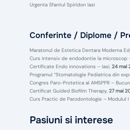
Urgenta Sfantul Spiridon Iasi
Conferinte / Diplome / Pr
Maratonul de Estetica Dentara Moderna Edi
Curs intensiv de endodontie la microscop 
Certificate Endo innovations – Iasi,
24 mai 
Programul “Stomatologie Pediatrica din expe
Congres Paro-Protetica al AMSPPR – Bucur
Certificat Guided Biofilm Therapy,
27 mai 2
Curs Practic de Parodontologie – Modulul I 
Pasiuni si interese