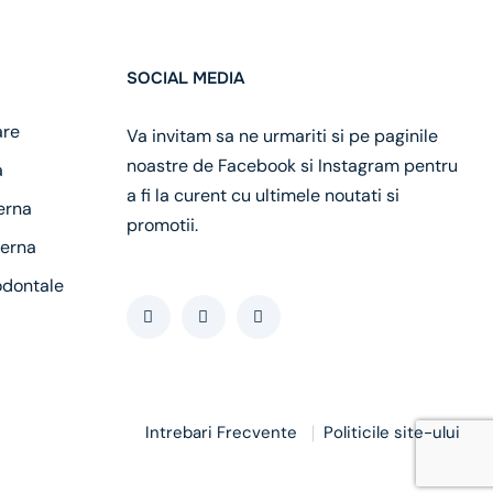
SOCIAL MEDIA
are
Va invitam sa ne urmariti si pe paginile
noastre de Facebook si Instagram pentru
a
a fi la curent cu ultimele noutati si
erna
promotii.
erna
odontale
Intrebari Frecvente
Politicile site-ului