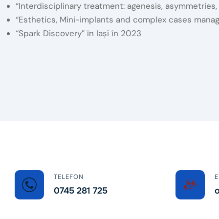
“Interdisciplinary treatment: agenesis, asymmetries, 
“Esthetics, Mini-implants and complex cases managem
“Spark Discovery” în Iași în 2023
TELEFON
E
0745 281 725
o