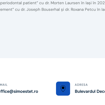
periodontal patient” cu dr. Morten Laursen în Iași în 202
ent” cu dr. Joseph Bouserhal și dr. Roxana Petcu în Iaș
MAIL
ADRESA
ffice@simoestet.ro
Bulevardul Dec