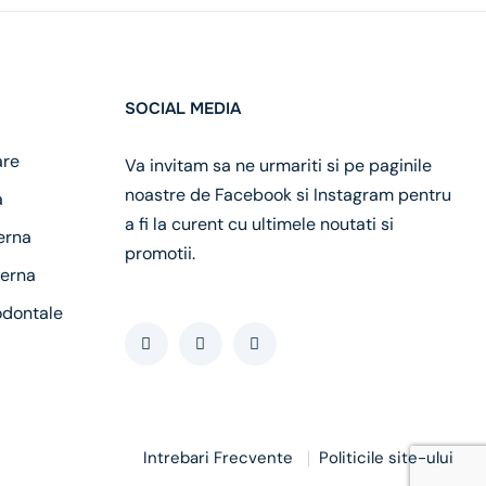
SOCIAL MEDIA
are
Va invitam sa ne urmariti si pe paginile
noastre de Facebook si Instagram pentru
a
a fi la curent cu ultimele noutati si
erna
promotii.
erna
odontale
Intrebari Frecvente
Politicile site-ului