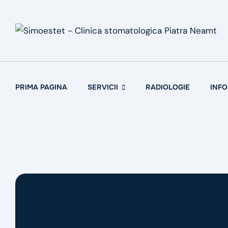
Skip
to
content
PRIMA PAGINA
SERVICII
RADIOLOGIE
INFO