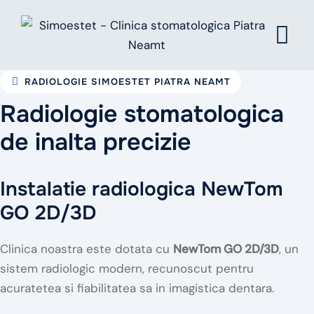
Skip
to
content
RADIOLOGIE SIMOESTET PIATRA NEAMT
Radiologie stomatologica
de inalta precizie
Instalatie radiologica NewTom
GO 2D/3D
Clinica noastra este dotata cu
NewTom GO 2D/3D
, un
sistem radiologic modern, recunoscut pentru
acuratetea si fiabilitatea sa in imagistica dentara.