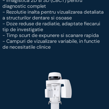
- Imagistica 2D si 3D (CBCT) pentru
diagnostic complet
- Rezolutie inalta pentru vizualizarea detaliata
a structurilor dentare si osoase
- Doze reduse de radiatie, adaptate fiecarui
tip de investigatie
- Timp scurt de expunere si scanare rapida
- Campuri de vizualizare variabile, in functie
de necesitatile clinice