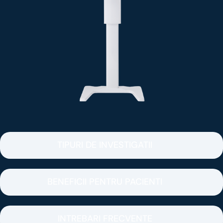
TIPURI DE INVESTIGATII
BENEFICII PENTRU PACIENTI
INTREBARI FRECVENTE