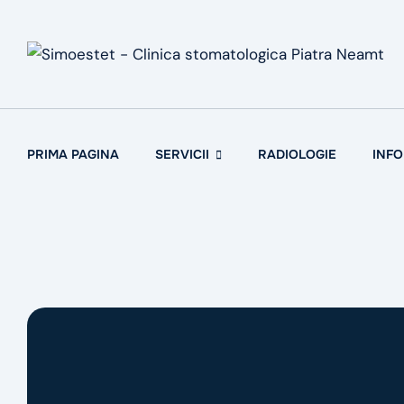
Skip
to
content
PRIMA PAGINA
SERVICII
RADIOLOGIE
INFO