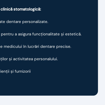
clinică stomatologică:
ate dentare personalizate.
entru a asigura funcționalitate și estetică.
e medicului în lucrări dentare precise.
lor și activitatea personalului.
ții și furnizorii