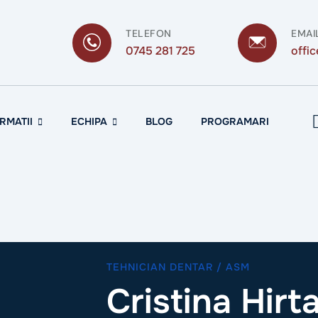
TELEFON
EMAI
0745 281 725
offi
RMATII
ECHIPA
BLOG
PROGRAMARI
TEHNICIAN DENTAR / ASM
Cristina Hirt