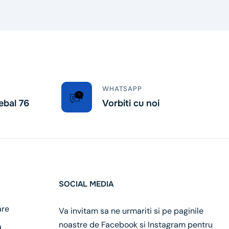
WHATSAPP
ebal 76
Vorbiti cu noi
SOCIAL MEDIA
are
Va invitam sa ne urmariti si pe paginile
noastre de Facebook si Instagram pentru
a