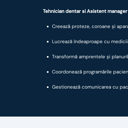
Tehnician dentar si Asistent manager 
Creează proteze, coroane și apar
Lucrează îndeaproape cu medicii p
Transformă amprentele și planuril
Coordonează programările pacienți
Gestionează comunicarea cu pacien