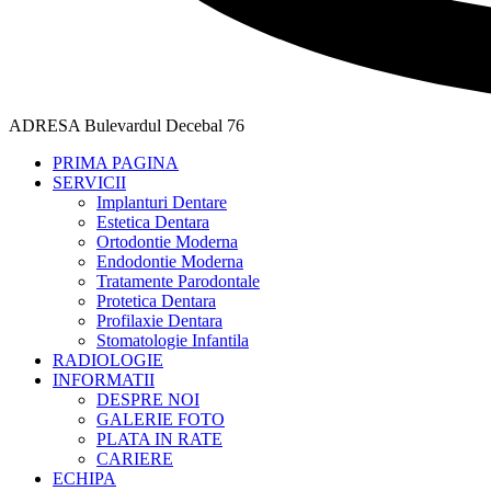
ADRESA
Bulevardul Decebal 76
PRIMA PAGINA
SERVICII
Implanturi Dentare
Estetica Dentara
Ortodontie Moderna
Endodontie Moderna
Tratamente Parodontale
Protetica Dentara
Profilaxie Dentara
Stomatologie Infantila
RADIOLOGIE
INFORMATII
DESPRE NOI
GALERIE FOTO
PLATA IN RATE
CARIERE
ECHIPA