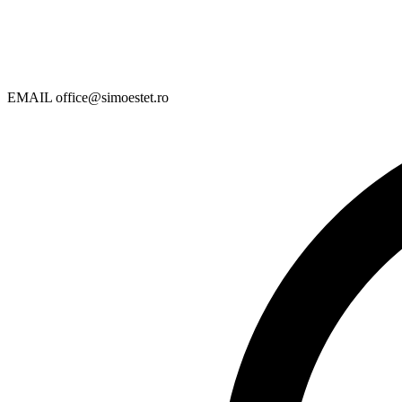
EMAIL
office@simoestet.ro