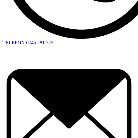
TELEFON
0745 281 725