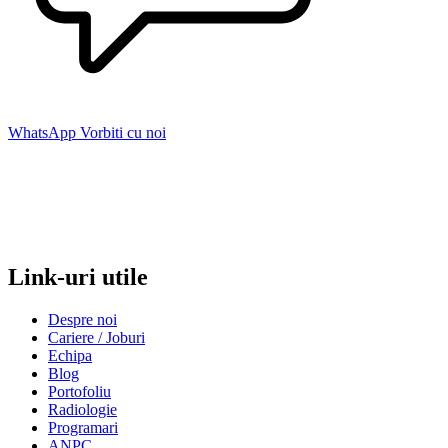
WhatsApp
Vorbiti cu noi
Link-uri utile
Despre noi
Cariere / Joburi
Echipa
Blog
Portofoliu
Radiologie
Programari
ANPC