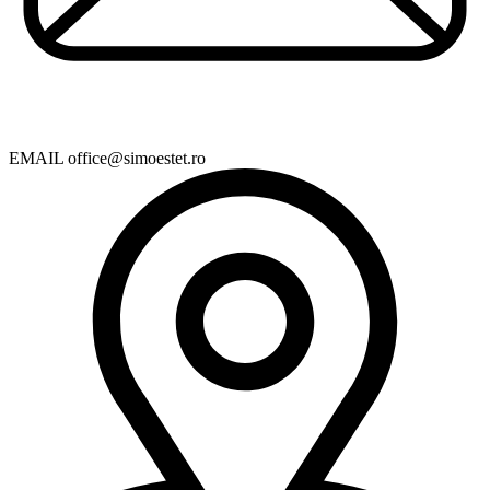
EMAIL
office@simoestet.ro