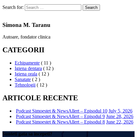
Search for:
Search
Simona M. Taranu
Autoare, fondator clinica
CATEGORII
Echipamente
( 11 )
Igiena dentara
( 12 )
Igiena orala
( 12 )
Sanatate
( 2 )
Tehnologii
( 12 )
ARTICOLE RECENTE
Podcast Simoestet & NewsAllert – Episodul 10
July 5, 2026
Podcast Simoestet & NewsAllert – Episodul 9
June 28, 2026
Podcast Simoestet & NewsAllert – Episodul 8
June 22, 2026
Sunteti gata sa incepeti?