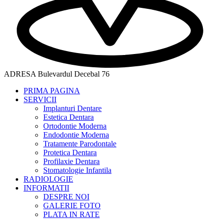
ADRESA
Bulevardul Decebal 76
PRIMA PAGINA
SERVICII
Implanturi Dentare
Estetica Dentara
Ortodontie Moderna
Endodontie Moderna
Tratamente Parodontale
Protetica Dentara
Profilaxie Dentara
Stomatologie Infantila
RADIOLOGIE
INFORMATII
DESPRE NOI
GALERIE FOTO
PLATA IN RATE