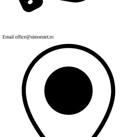
Email
office@simoestet.ro