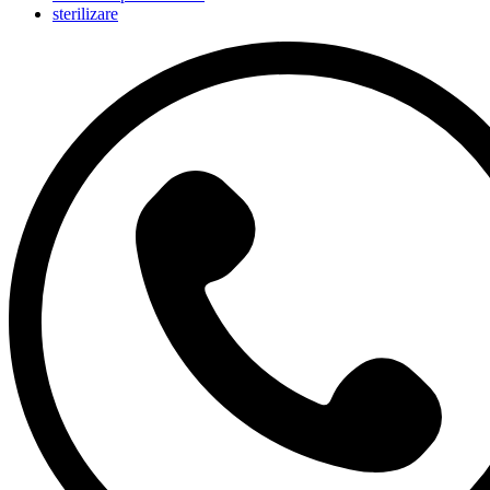
sterilizare