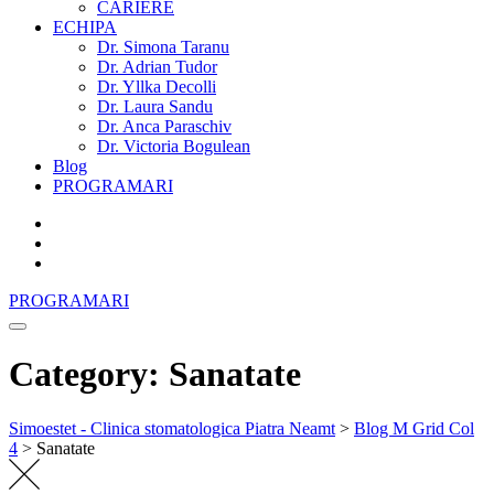
CARIERE
ECHIPA
Dr. Simona Taranu
Dr. Adrian Tudor
Dr. Yllka Decolli
Dr. Laura Sandu
Dr. Anca Paraschiv
Dr. Victoria Bogulean
Blog
PROGRAMARI
PROGRAMARI
Category: Sanatate
Simoestet - Clinica stomatologica Piatra Neamt
>
Blog M Grid Col
4
>
Sanatate