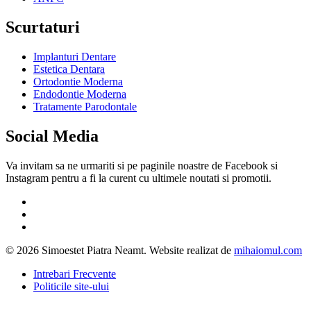
Scurtaturi
Implanturi Dentare
Estetica Dentara
Ortodontie Moderna
Endodontie Moderna
Tratamente Parodontale
Social Media
Va invitam sa ne urmariti si pe paginile noastre de Facebook si
Instagram pentru a fi la curent cu ultimele noutati si promotii.
© 2026 Simoestet Piatra Neamt. Website realizat de
mihaiomul.com
Intrebari Frecvente
Politicile site-ului