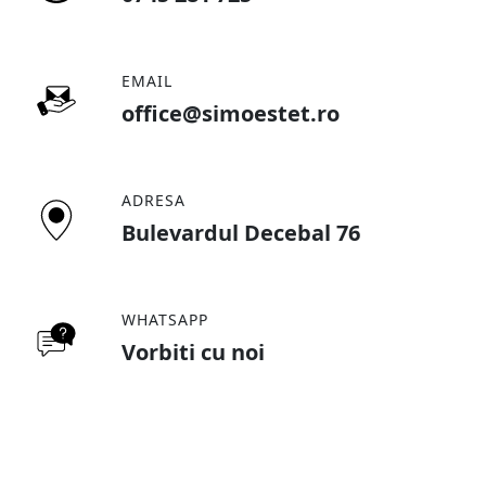
EMAIL
office@simoestet.ro
ADRESA
Bulevardul Decebal 76
WHATSAPP
Vorbiti cu noi