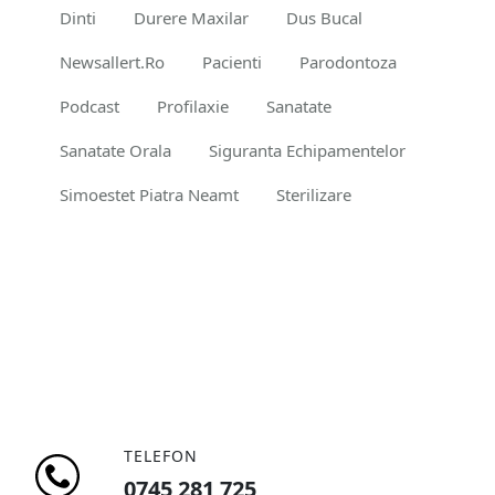
Dinti
Durere Maxilar
Dus Bucal
Newsallert.ro
Pacienti
Parodontoza
Podcast
Profilaxie
Sanatate
Sanatate Orala
Siguranta Echipamentelor
Simoestet Piatra Neamt
Sterilizare
TELEFON
0745 281 725