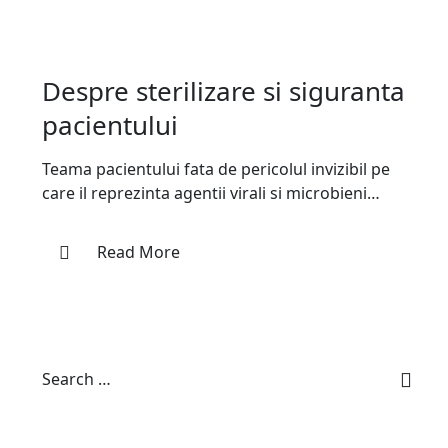
IGIENA DENTARA
9 JULY 2025
Despre sterilizare si siguranta
pacientului
Teama pacientului fata de pericolul invizibil pe
care il reprezinta agentii virali si microbieni
periculosi…
Read More